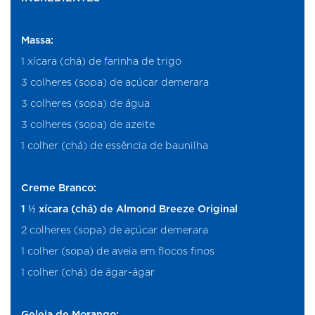
Massa:
1 xícara (chá) de farinha de trigo
3 colheres (sopa) de açúcar demerara
3 colheres (sopa) de água
3 colheres (sopa) de azeite
1 colher (chá) de essência de baunilha
Creme Branco:
1 ½ xícara (chá) de Almond Breeze Original
2 colheres (sopa) de açúcar demerara
1 colher (sopa) de aveia em flocos finos
1 colher (chá) de ágar-ágar
Geleia de Morango: