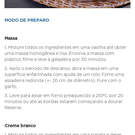
MODO DE PREPARO
Massa
1. Misture todos os ingredientes em uma vasilha até obter
uma massa homogênea e lisa. Envolva a massa com
plástico filme e leve à geladeira por 30 minutos;
2. Após o período de descanso, abra a massa em uma
superfície enfarinhada com ajuda de um rolo. Forre uma
assadeira redonda (+- 20 cm de diâmetro). Fure com o
garfo;
3. Leve para assar em forno preaquecido a 210ºC por 20
minutos ou até as bordas estarem começando a dourar.
Reserve.
Creme branco
1. Misture todos os ingredientes em uma panela e deixe