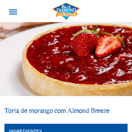
Toggle
offcanvas
menu
Torta de morango com Almond Breeze
INGREDIENTES