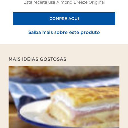
Esta receita usa Almond Breeze Original
COMPRE AQUI
Saiba mais sobre este produto
MAIS IDÉIAS GOSTOSAS
Lasanha
de
Pão