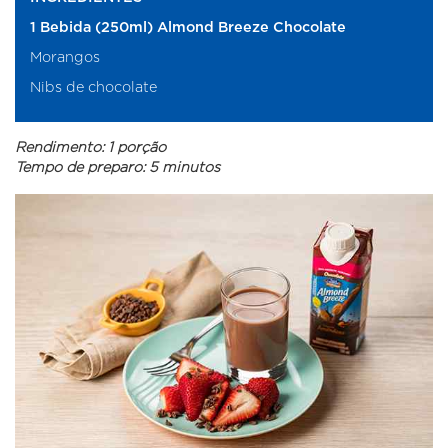
1 Bebida (250ml) Almond Breeze Chocolate
Morangos
Nibs de chocolate
Rendimento: 1 porção
Tempo de preparo: 5 minutos