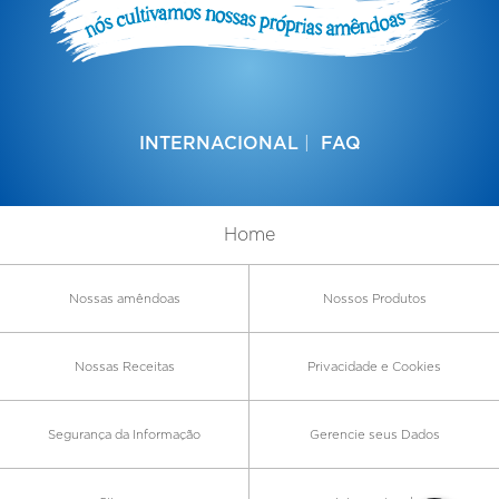
INTERNACIONAL
FAQ
Home
Nossas amêndoas
Nossos Produtos
Nossas Receitas
Privacidade e Cookies
Segurança da Informação
Gerencie seus Dados