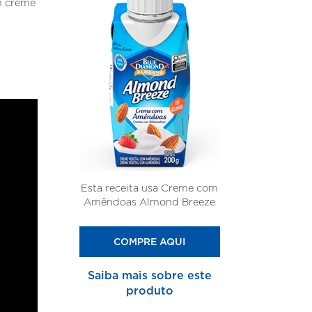
m creme
Esta receita usa Creme com
Amêndoas Almond Breeze
COMPRE AQUI
Saiba mais sobre este
produto