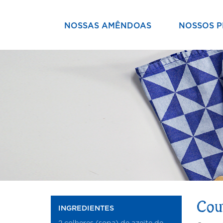
NOSSAS AMÊNDOAS
NOSSOS 
Couv
INGREDIENTES
2 colheres (sopa) de azeite de