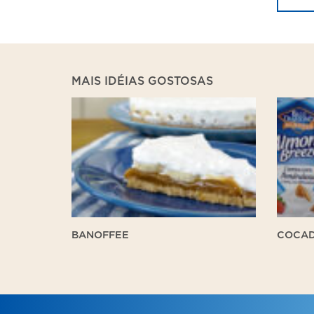
MAIS IDÉIAS GOSTOSAS
Banoffee
Cocad
Cremo
BANOFFEE
COCAD