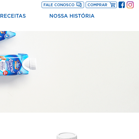
Blue Diamond Almond
Blue Diamon
PARTNER
FALE CONOSCO
COMPRAR
RECEITAS
NOSSA HISTÓRIA