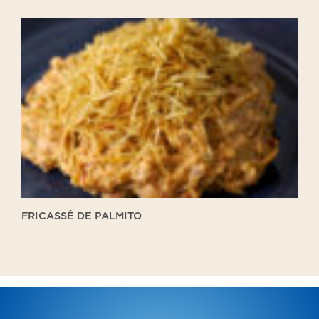
Fricassê
de
palmito
FRICASSÊ DE PALMITO