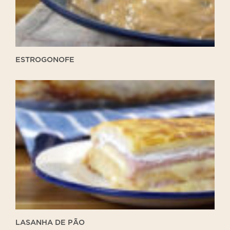
ESTROGONOFE
Lasanha
de
Pão
LASANHA DE PÃO