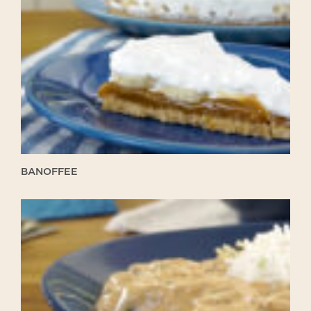
BANOFFEE
Estrogonofe