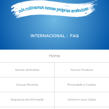
INTERNACIONAL
FAQ
Home
Nossas amêndoas
Nossos Produtos
Nossas Receitas
Privacidade e Cookies
Segurança da Informação
Gerencie seus Dados